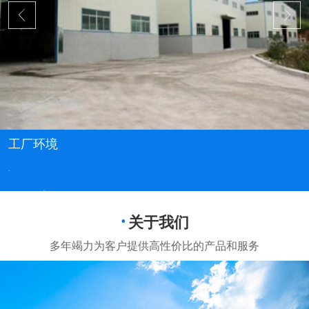
工厂环境
...
关于我们