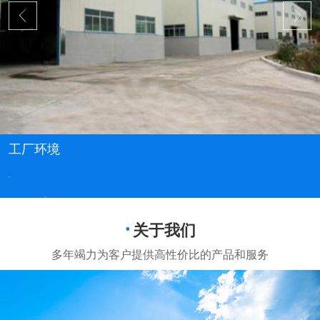
工厂环境
...
关于我们