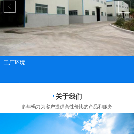
工厂环境
...
关于我们