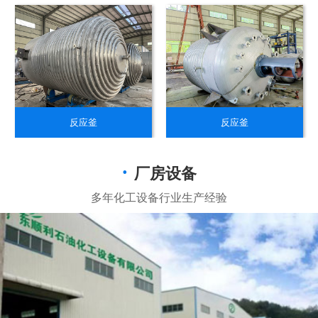
反应釜
反应釜
厂房设备