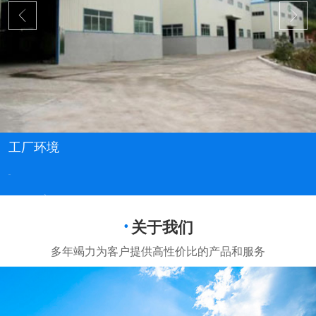
工厂环境
...
关于我们