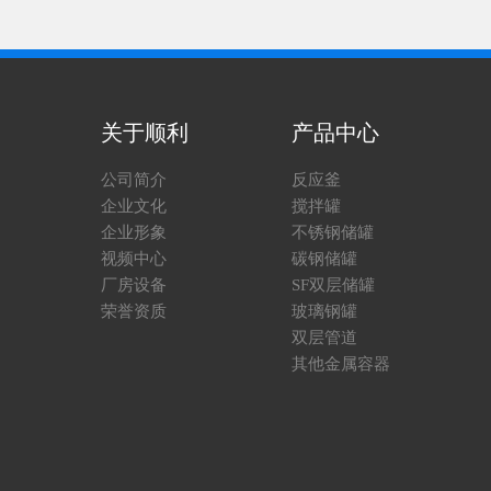
关于顺利
产品中心
公司简介
反应釜
企业文化
搅拌罐
企业形象
不锈钢储罐
视频中心
碳钢储罐
厂房设备
SF双层储罐
荣誉资质
玻璃钢罐
双层管道
其他金属容器