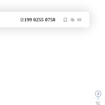
199 0255 0758




碳钢储罐